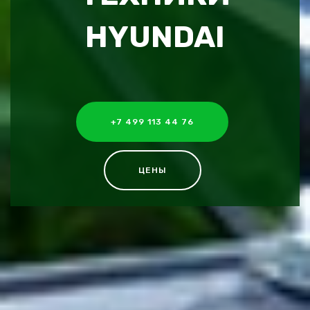
HYUNDAI
+7 499 113 44 76
ЦЕНЫ