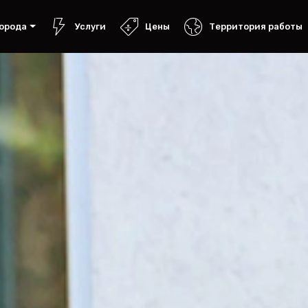
орода
Услуги
Цены
Территория работы