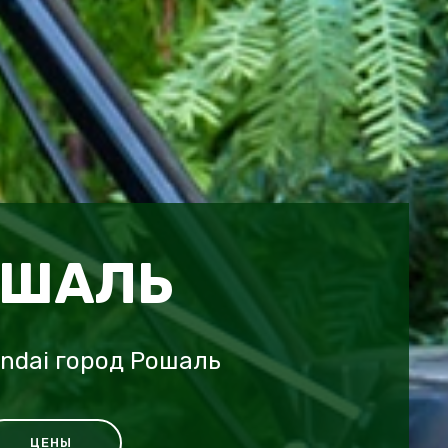
ОШАЛЬ
ndai город Рошаль
ЦЕНЫ