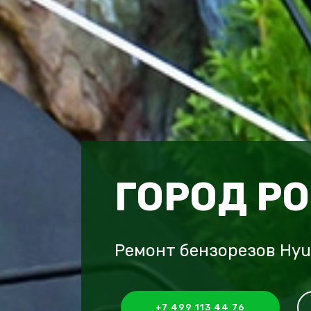
ГОРОД Р
Ремонт бензорезов Hyu
+7 499 113 44 76