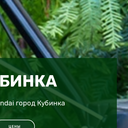
УБИНКА
ndai город Кубинка
ЦЕНЫ