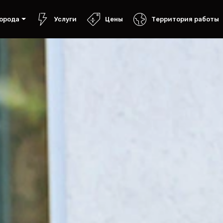
орода
Услуги
Цены
Территория работы