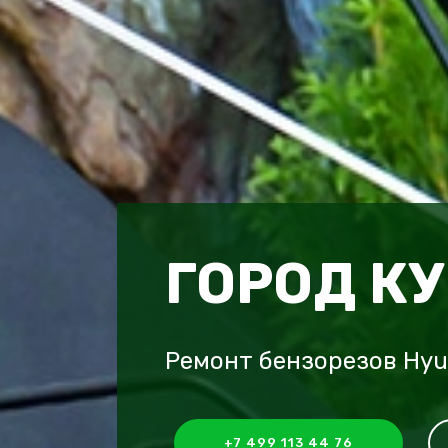
ГОРОД К
Ремонт бензорезов Hyu
+7 499 113 44 76