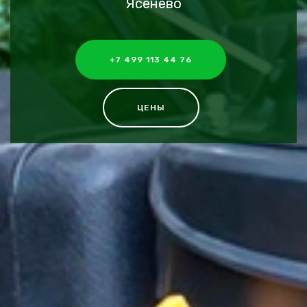
Ясенево
+7 499 113 44 76
ЦЕНЫ