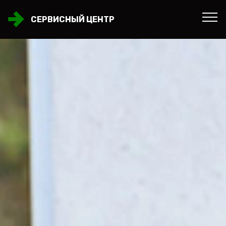
СЕРВИСНЫЙ ЦЕНТР