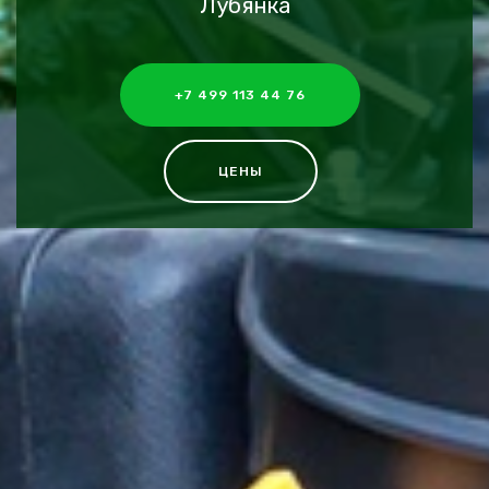
Лубянка
+7 499 113 44 76
ЦЕНЫ