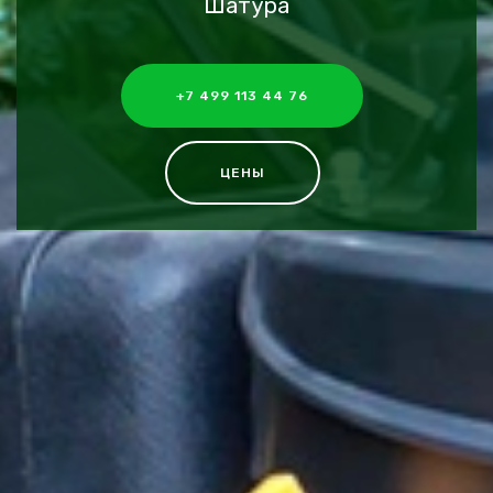
Шатура
+7 499 113 44 76
ЦЕНЫ