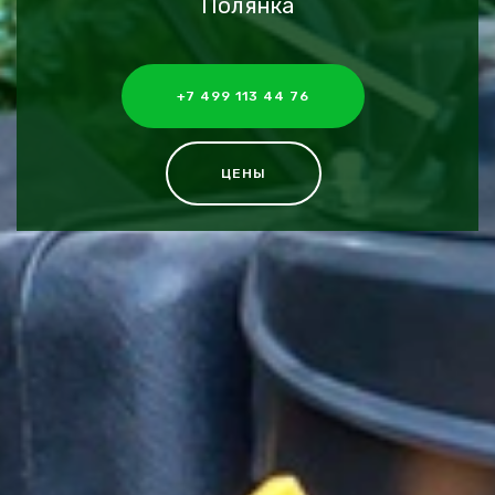
Полянка
+7 499 113 44 76
ЦЕНЫ