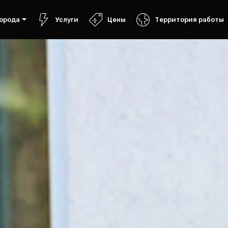
орода
Услуги
Цены
Территория работы