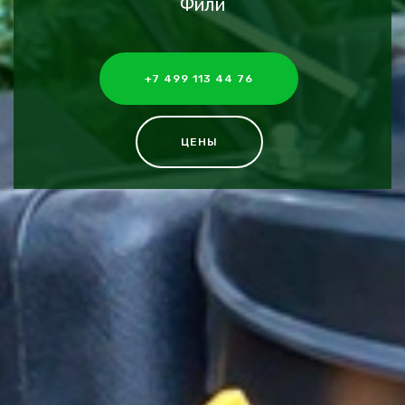
Фили
+7 499 113 44 76
ЦЕНЫ