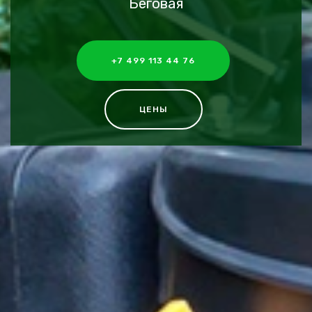
Беговая
+7 499 113 44 76
ЦЕНЫ