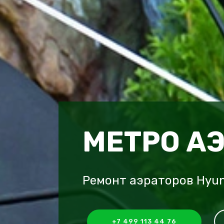
МЕТРО А
Ремонт аэраторов Hyun
+7 499 113 44 76