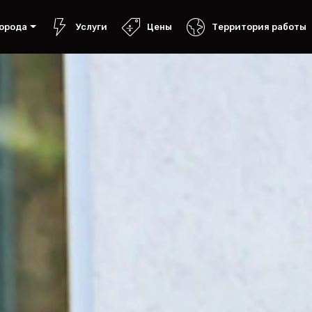
орода
Услуги
Цены
Территория работы