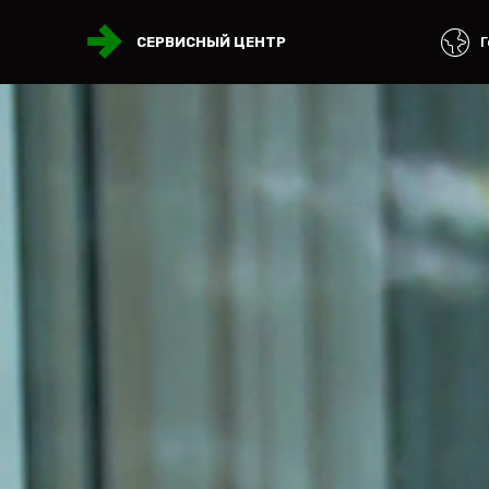
Г
СЕРВИСНЫЙ ЦЕНТР